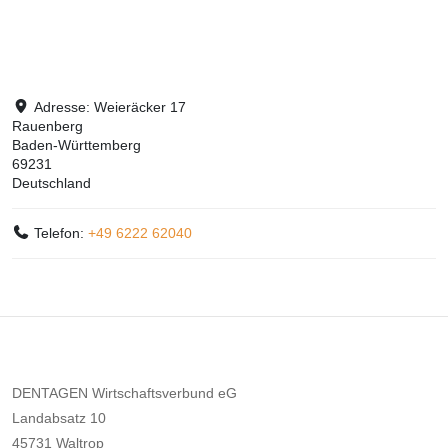
Adresse:
Weieräcker 17
Rauenberg
Baden-Württemberg
69231
Deutschland
Telefon:
+49 6222 62040
DENTAGEN Wirtschaftsverbund eG
Landabsatz 10
45731 Waltrop