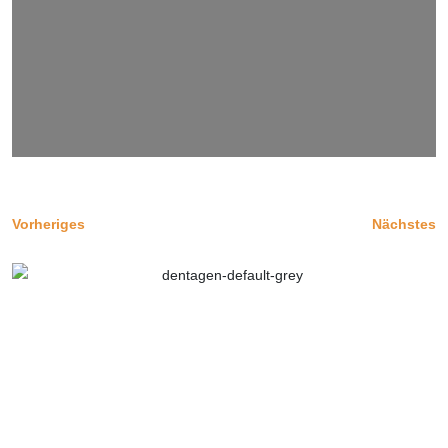
Vorheriges
Nächstes