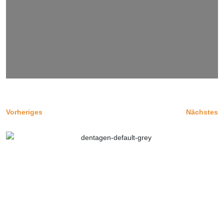
Vorheriges
Nächstes