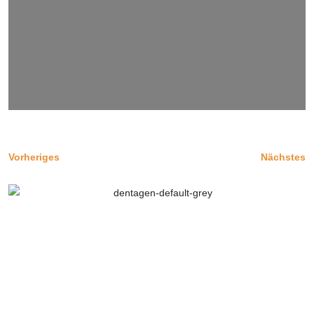
Vorheriges
Nächstes