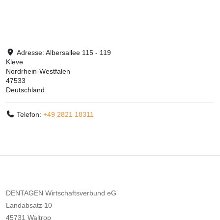
Adresse:
Albersallee 115 - 119
Kleve
Nordrhein-Westfalen
47533
Deutschland
Telefon:
+49 2821 18311
DENTAGEN Wirtschaftsverbund eG
Landabsatz 10
45731 Waltrop