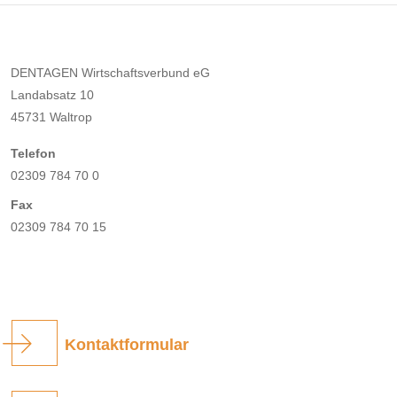
DENTAGEN Wirtschaftsverbund eG
Landabsatz 10
45731 Waltrop
Telefon
02309 784 70 0
Fax
02309 784 70 15
Kontaktformular