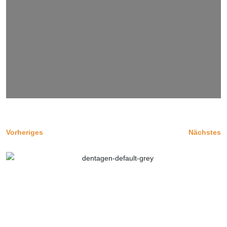
Vorheriges
Nächstes