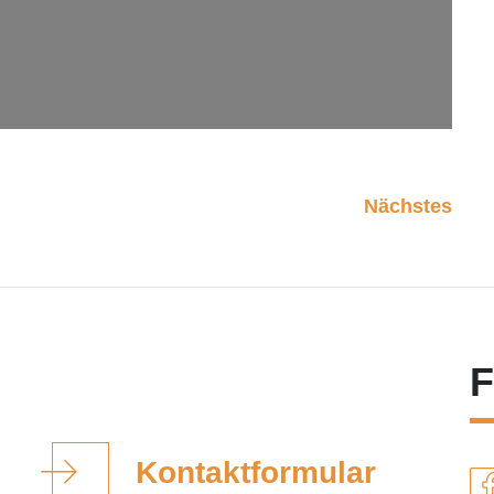
Nächstes
F
Kontaktformular