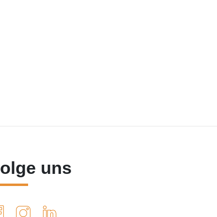
olge uns