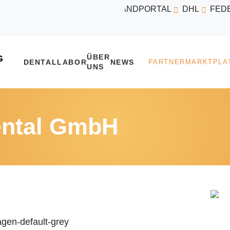
VERSANDPORTAL
DHL
FED
ÜBER
DENTALLABOR
NEWS
UNS
ental GmbH