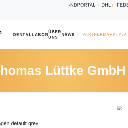
VERSANDPORTAL
DHL
FED
ÜBER
DENTALLABOR
NEWS
UNS
 Thomas Lüttke GmbH