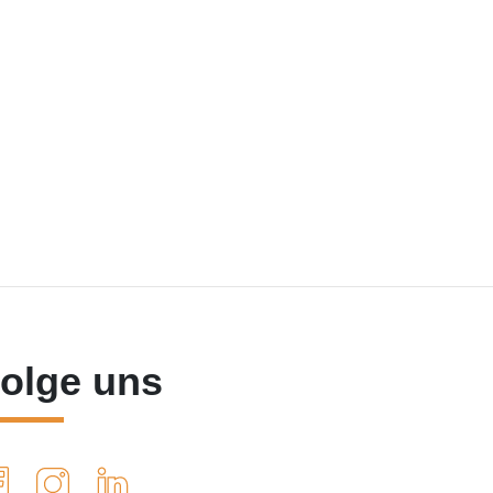
olge uns