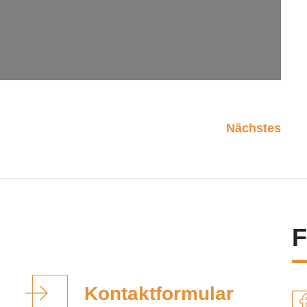
Nächstes
F
Kontaktformular