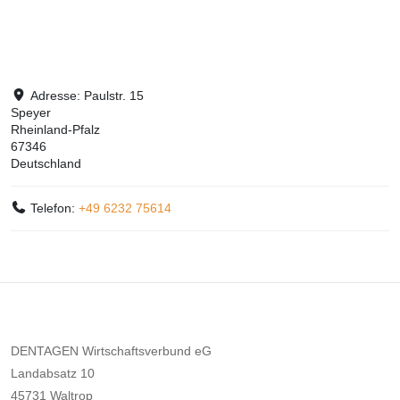
Adresse:
Paulstr. 15
Speyer
Rheinland-Pfalz
67346
Deutschland
Telefon:
+49 6232 75614
DENTAGEN Wirtschaftsverbund eG
Landabsatz 10
45731 Waltrop