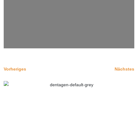
Vorheriges
Nächstes