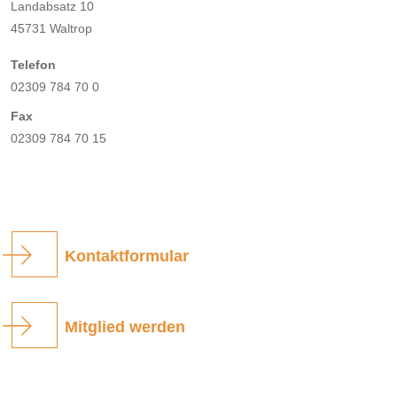
Landabsatz 10
45731 Waltrop
Telefon
02309 784 70 0
Fax
02309 784 70 15
Kontaktformular
Mitglied werden