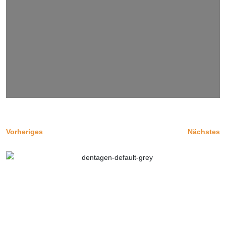
Vorheriges
Nächstes