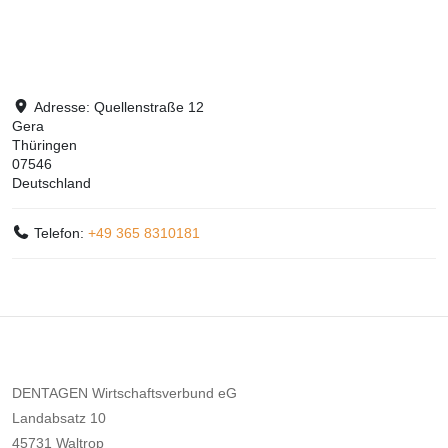
Adresse:
Quellenstraße 12
Gera
Thüringen
07546
Deutschland
Telefon:
+49 365 8310181
DENTAGEN Wirtschaftsverbund eG
Landabsatz 10
45731 Waltrop