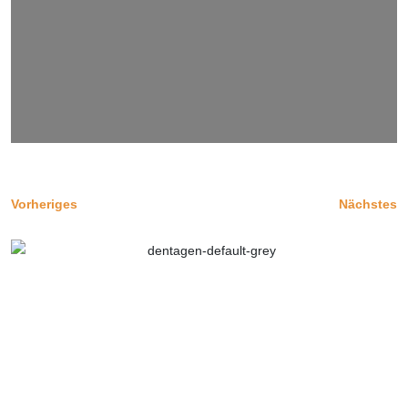
Vorheriges
Nächstes