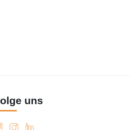
olge uns