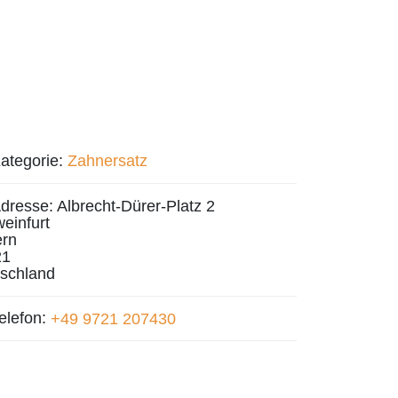
ategorie:
Zahnersatz
dresse:
Albrecht-Dürer-Platz 2
einfurt
rn
21
schland
elefon:
+49 9721 207430