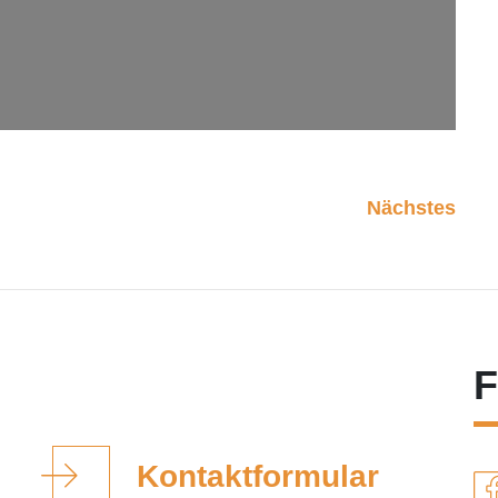
Nächstes
F
Kontaktformular