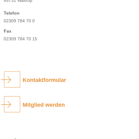
45731 Waltrop
Telefon
02309 784 70 0
Fax
02309 784 70 15
Kontaktformular
Mitglied werden