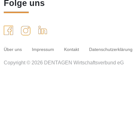
Folge uns
Über uns
Impressum
Kontakt
Datenschutzerklärung
Copyright © 2026 DENTAGEN Wirtschaftsverbund eG