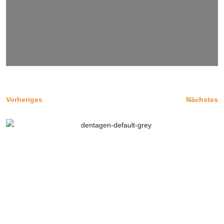
Vorheriges
Nächstes