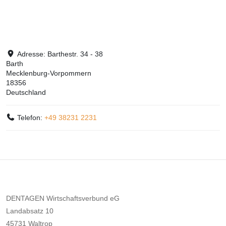
Adresse:
Barthestr. 34 - 38
Barth
Mecklenburg-Vorpommern
18356
Deutschland
Telefon:
+49 38231 2231
DENTAGEN Wirtschaftsverbund eG
Landabsatz 10
45731 Waltrop