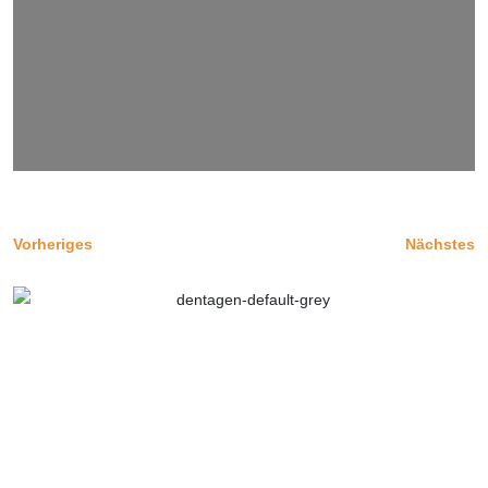
Vorheriges
Nächstes