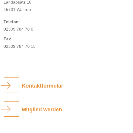
Landabsatz 10
45731 Waltrop
Telefon
02309 784 70 0
Fax
02309 784 70 15
Kontaktformular
Mitglied werden