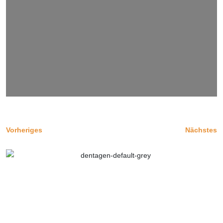
Vorheriges
Nächstes