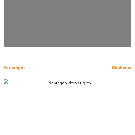
Vorheriges
Nächstes