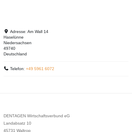
Adresse:
Am Wall 14
Haselünne
Niedersachsen
49740
Deutschland
Telefon:
+49 5961 6072
DENTAGEN Wirtschaftsverbund eG
Landabsatz 10
45731 Waltrop