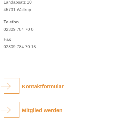
Landabsatz 10
45731 Waltrop
Telefon
02309 784 70 0
Fax
02309 784 70 15
Kontaktformular
Mitglied werden