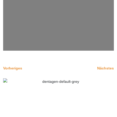
Vorheriges
Nächstes