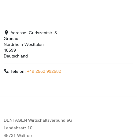
Adresse:
Gudszentstr. 5
Gronau
Nordrhein-Westfalen
48599
Deutschland
Telefon:
+49 2562 992582
DENTAGEN Wirtschaftsverbund eG
Landabsatz 10
45731 Waltrop