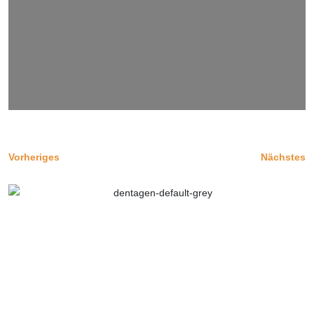
Vorheriges
Nächstes