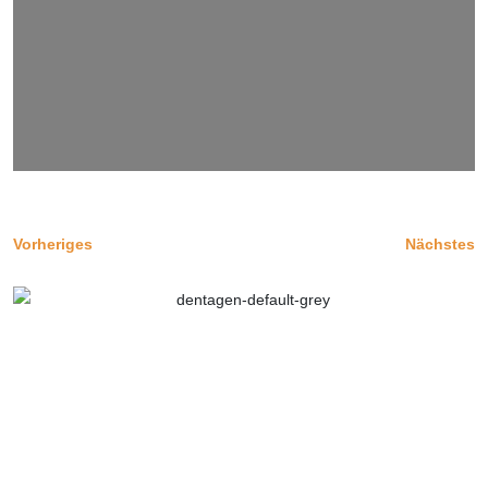
Vorheriges
Nächstes