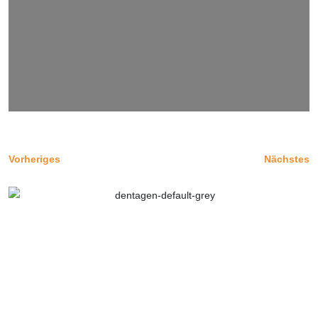
Vorheriges
Nächstes