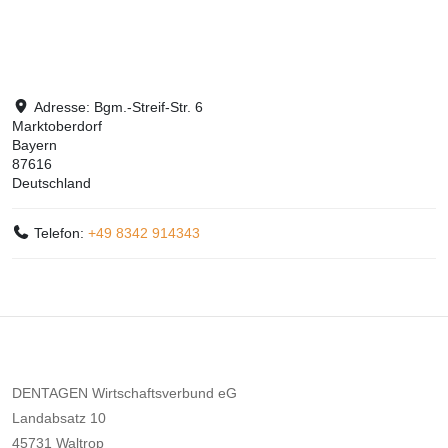
Adresse:
Bgm.-Streif-Str. 6
Marktoberdorf
Bayern
87616
Deutschland
Telefon:
+49 8342 914343
DENTAGEN Wirtschaftsverbund eG
Landabsatz 10
45731 Waltrop