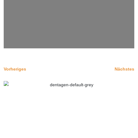
Vorheriges
Nächstes