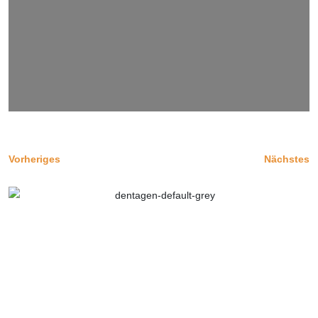
Vorheriges
Nächstes