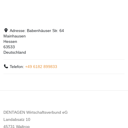
Adresse:
Babenhäuser Str. 64
Mainhausen
Hessen
63533
Deutschland
Telefon:
+49 6182 899833
DENTAGEN Wirtschaftsverbund eG
Landabsatz 10
45731 Waltrop