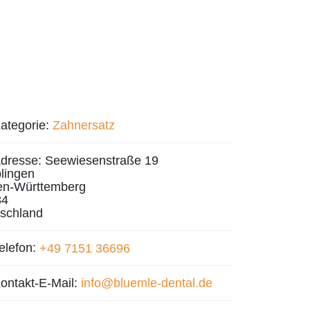
ategorie:
Zahnersatz
dresse:
Seewiesenstraße 19
lingen
en-Württemberg
34
schland
elefon:
+49 7151 36696
ontakt-E-Mail:
info
@
bluemle-dental.de