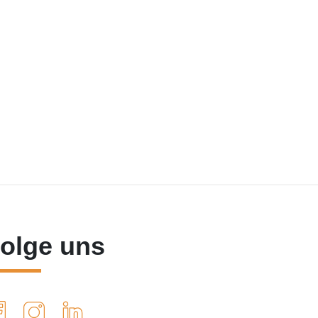
olge uns