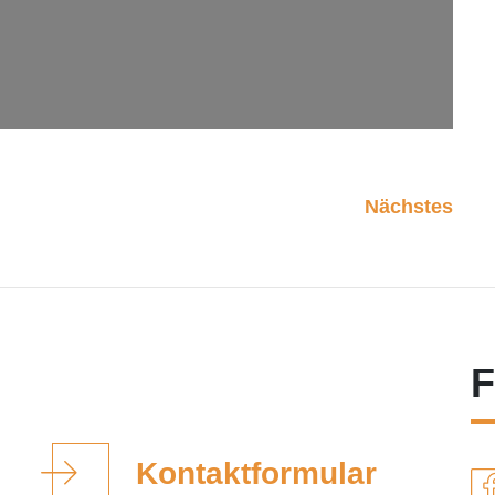
Nächstes
F
Kontaktformular