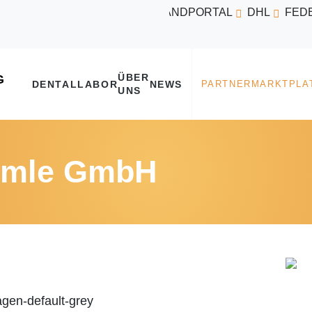
VERSANDPORTAL
DHL
FED
ÜBER
DENTALLABOR
NEWS
UNS
lümle GmbH