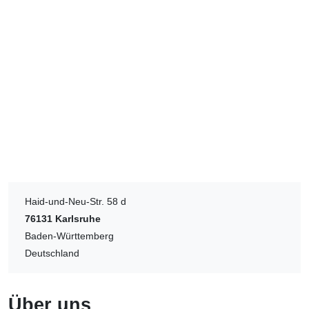
Haid-und-Neu-Str. 58 d
76131
Karlsruhe
Baden-Württemberg
Deutschland
Über uns