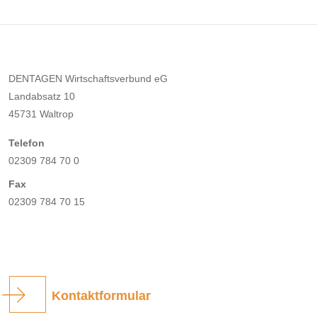
DENTAGEN Wirtschaftsverbund eG
Landabsatz 10
45731 Waltrop
Telefon
02309 784 70 0
Fax
02309 784 70 15
Kontaktformular