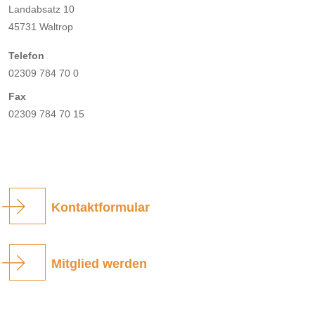
Landabsatz 10
45731 Waltrop
Telefon
02309 784 70 0
Fax
02309 784 70 15
Kontaktformular
Mitglied werden