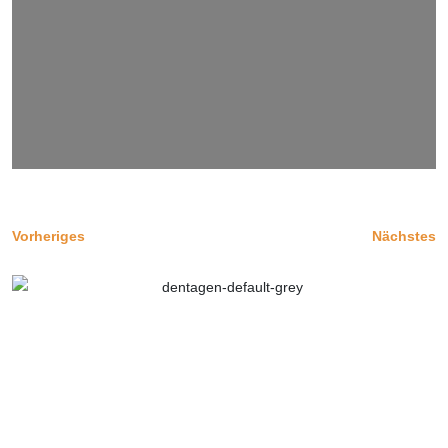
Vorheriges
Nächstes