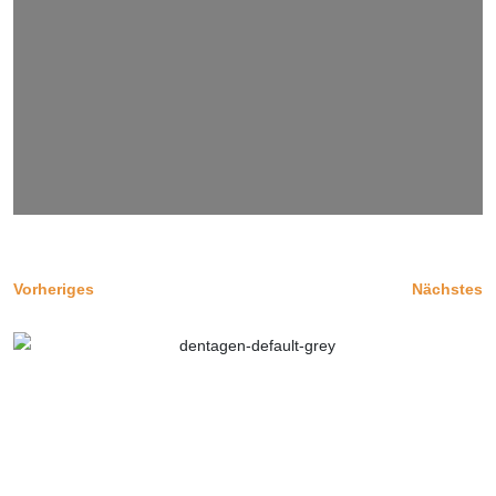
Vorheriges
Nächstes