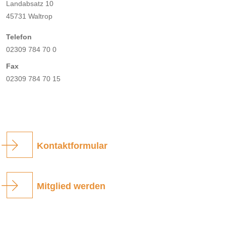
Landabsatz 10
45731 Waltrop
Telefon
02309 784 70 0
Fax
02309 784 70 15
Kontaktformular
Mitglied werden