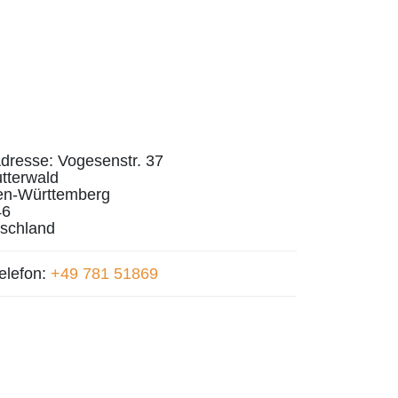
dresse:
Vogesenstr. 37
tterwald
en-Württemberg
46
schland
elefon:
+49 781 51869