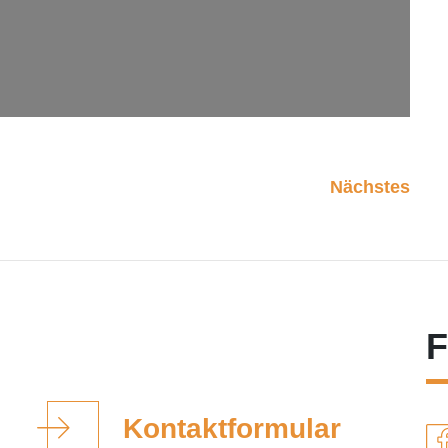
Nächstes
F
Kontaktformular