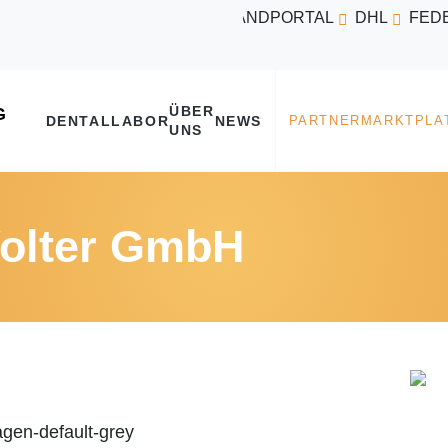
VERSANDPORTAL
DHL
FED
ÜBER
DENTALLABOR
NEWS
UNS
Wolter GmbH