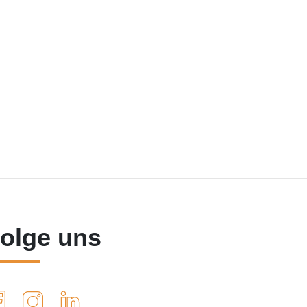
olge uns