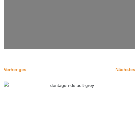
Vorheriges
Nächstes