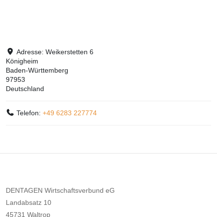
Adresse:
Weikerstetten 6
Königheim
Baden-Württemberg
97953
Deutschland
Telefon:
+49 6283 227774
DENTAGEN Wirtschaftsverbund eG
Landabsatz 10
45731 Waltrop