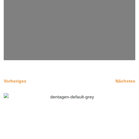
Vorheriges
Nächstes