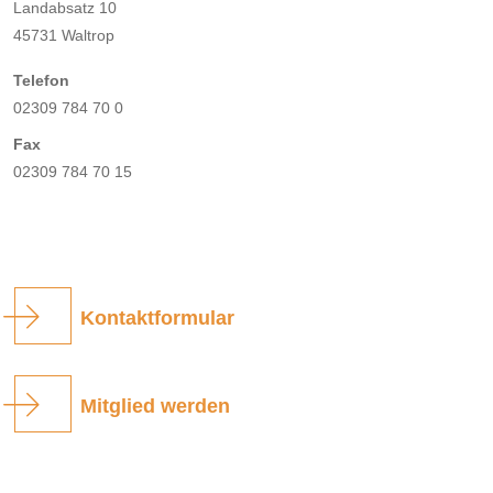
Landabsatz 10
45731 Waltrop
Telefon
02309 784 70 0
Fax
02309 784 70 15
Kontaktformular
Mitglied werden