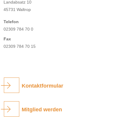
Landabsatz 10
45731 Waltrop
Telefon
02309 784 70 0
Fax
02309 784 70 15
Kontaktformular
Mitglied werden