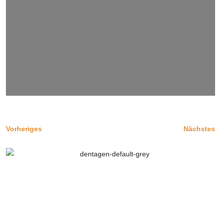
Vorheriges
Nächstes