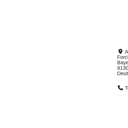
A
Forc
Baye
913
Deut
T