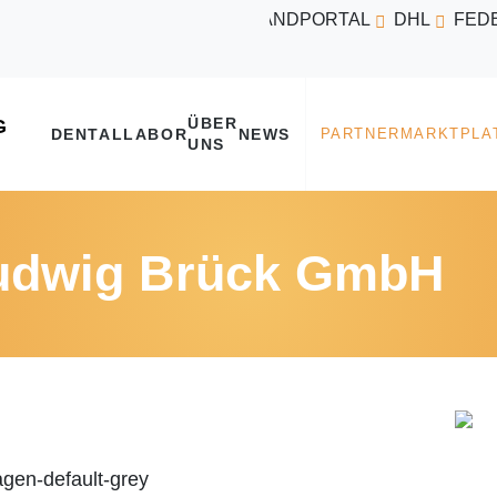
VERSANDPORTAL
DHL
FED
ÜBER
DENTALLABOR
NEWS
UNS
Ludwig Brück GmbH