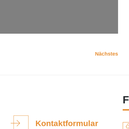
Nächstes
F
Kontaktformular