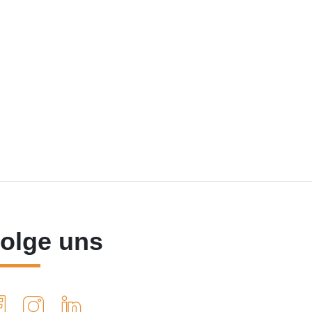
olge uns