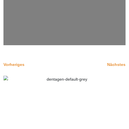
Vorheriges
Nächstes