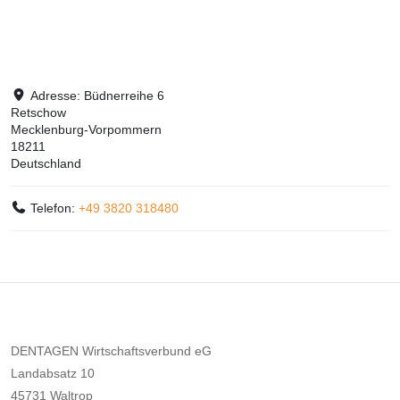
Adresse:
Büdnerreihe 6
Retschow
Mecklenburg-Vorpommern
18211
Deutschland
Telefon:
+49 3820 318480
DENTAGEN Wirtschaftsverbund eG
Landabsatz 10
45731 Waltrop