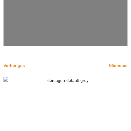
Vorheriges
Nächstes