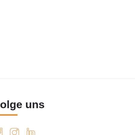
olge uns