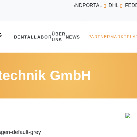
VERSANDPORTAL
DHL
FED
ÜBER
DENTALLABOR
NEWS
UNS
technik GmbH