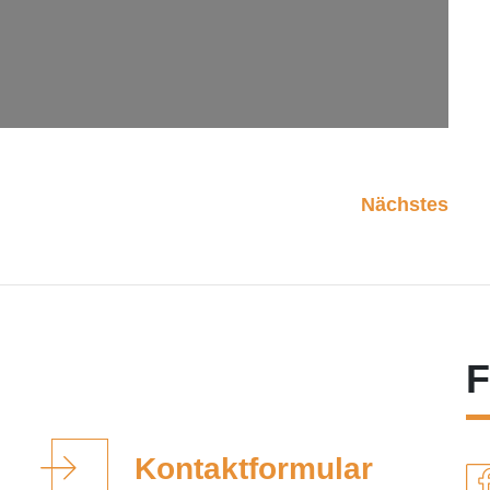
Nächstes
F
Kontaktformular