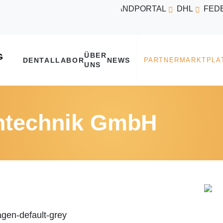
VERSANDPORTAL
DHL
FED
ÜBER
DENTALLABOR
NEWS
UNS
hntechnik GmbH