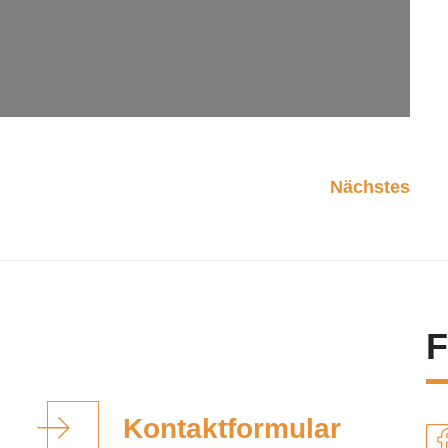
Nächstes
F
Kontaktformular