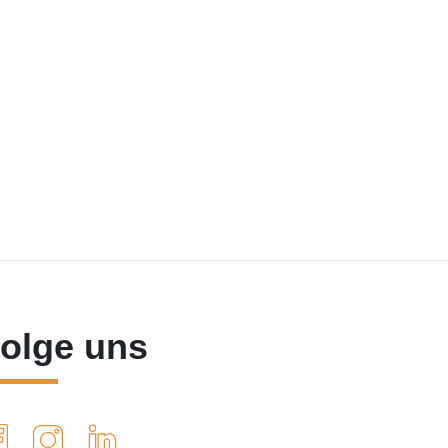
olge uns