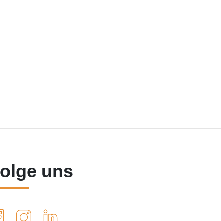
olge uns