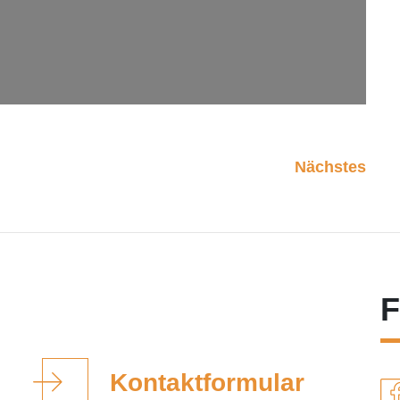
Nächstes
F
Kontaktformular