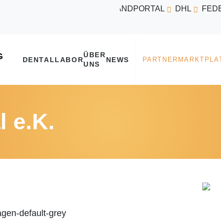
VERSANDPORTAL
DHL
FED
ÜBER
DENTALLABOR
NEWS
UNS
l e.K.