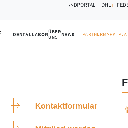
VERSANDPORTAL
DHL
FED
ÜBER
DENTALLABOR
NEWS
UNS
F
Kontaktformular