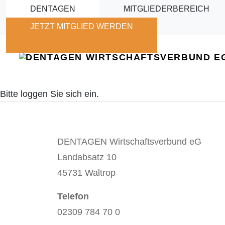
Skip to main content
DENTAGEN
MITGLIEDERBEREICH
JETZT MITGLIED WERDEN
Bitte loggen Sie sich ein.
DENTAGEN Wirtschaftsverbund eG
Landabsatz 10
45731 Waltrop
Telefon
02309 784 70 0