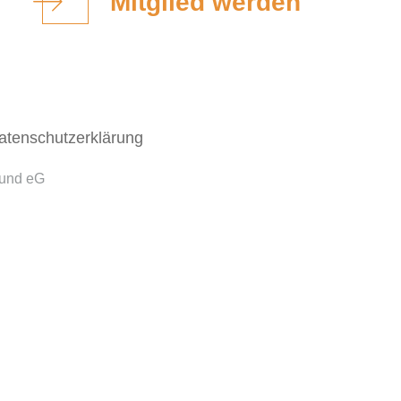
Mitglied werden
atenschutzerklärung
bund eG