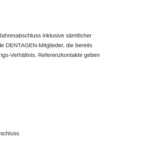
ahresabschluss inklusive sämtlicher
lle DENTAGEN-Mitglieder, die bereits
ngs-Verhältnis. Referenzkontakte geben
bschluss