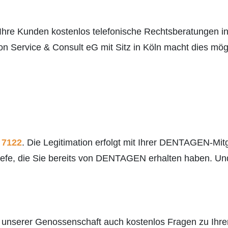
hre Kunden kostenlos telefonische Rechtsberatungen i
n Service & Consult eG mit Sitz in Köln macht dies mögl
3 7122
. Die Legitimation erfolgt mit Ihrer DENTAGEN-Mit
iefe, die Sie bereits von DENTAGEN erhalten haben. Un
d unserer Genossenschaft auch kostenlos Fragen zu Ihre