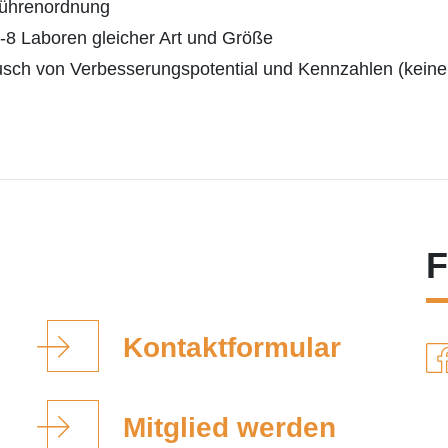
bührenordnung
-8 Laboren gleicher Art und Größe
ausch von Verbesserungspotential und Kennzahlen (kein
F
Kontaktformular
Mitglied werden