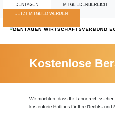
Skip to main content
DENTAGEN
MITGLIEDERBEREICH
JETZT MITGLIED WERDEN
Kostenlose Ber
Wir möchten, dass Ihr Labor rechtssicher u
kostenfreie Hotlines für Ihre Rechts- und