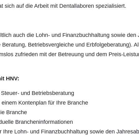
sich auf die Arbeit mit Dentallaboren spezialisiert.
tlich auch die Lohn- und Finanzbuchhaltung sowie den J
e Beratung, Betriebsvergleiche und Erbfolgeberatung). A
mslos zufrieden mit der Betreuung und dem Preis-Leistu
mit HNV:
 Steuer- und Betriebsberatung
 einem Kontenplan für Ihre Branche
die Branche
iduelle Brancheninformationen
für Ihre Lohn- und Finanzbuchhaltung sowie den Jahresa