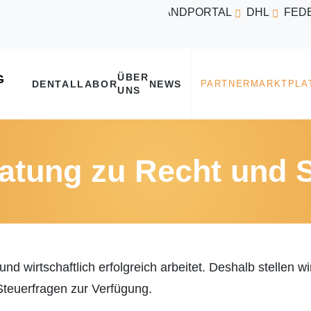
VERSANDPORTAL
DHL
FED
ÜBER
DENTALLABOR
NEWS
UNS
atung zu Recht und 
nd wirtschaftlich erfolgreich arbeitet. Deshalb stellen 
 Steuerfragen zur Verfügung.