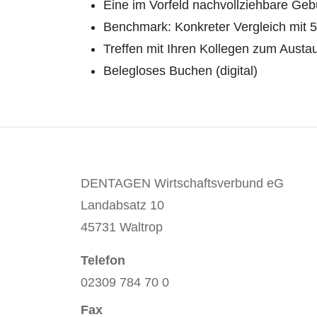
Eine im Vorfeld nachvollziehbare Ge
Benchmark: Konkreter Vergleich mit 5
Treffen mit Ihren Kollegen zum Aust
Belegloses Buchen (digital)
DENTAGEN Wirtschaftsverbund eG
Landabsatz 10
45731 Waltrop
Telefon
02309 784 70 0
Fax