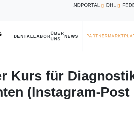
VERSANDPORTAL
DHL
FED
ÜBER
DENTALLABOR
NEWS
UNS
r Kurs für Diagnosti
ten (Instagram-Post 