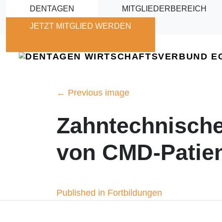
Skip to main content
DENTAGEN
MITGLIEDERBEREICH
JETZT MITGLIED WERDEN
←
Previous image
Zahntechnische
von CMD-Patien
Beitragsnavigation
Published in Fortbildungen